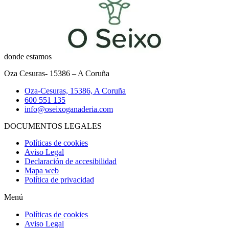
donde estamos
Oza Cesuras- 15386 – A Coruña
Oza-Cesuras, 15386, A Coruña
600 551 135
info@oseixoganaderia.com
DOCUMENTOS LEGALES
Políticas de cookies
Aviso Legal
Declaración de accesibilidad
Mapa web
Política de privacidad
Menú
Políticas de cookies
Aviso Legal